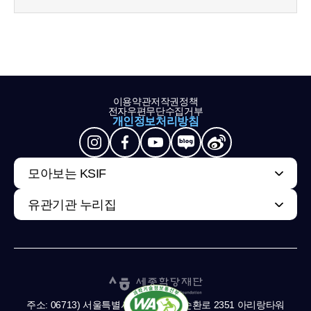
이용약관
저작권정책
전자우편무단수집거부
개인정보처리방침
모아보는 KSIF
유관기관 누리집
주소: 06713) 서울특별시 서초구 남부순환로 2351 아리랑타워