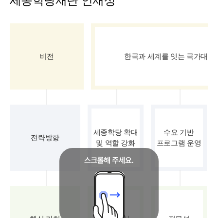
세종학당재단 인재상
비전
한국과 세계를 잇는 국가대표
세종학당 확대
수요 기반
전략방향
및 역할 강화
프로그램 운영