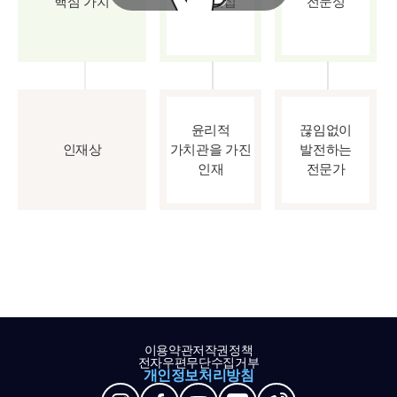
핵심 가치
파트너십
전문성
윤리적
끊임없이
인재상
가치관을 가진
발전하는
인재
전문가
이용약관
저작권정책
전자우편무단수집거부
개인정보처리방침