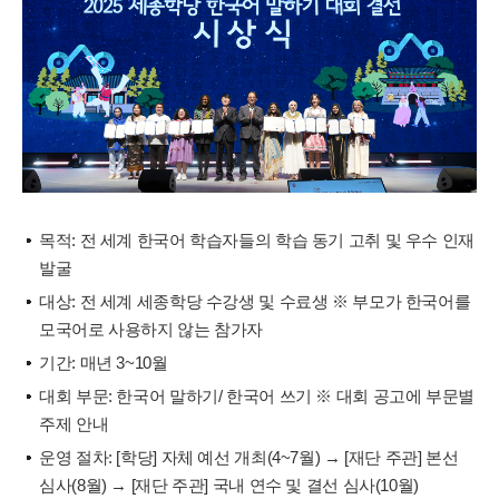
목적: 전 세계 한국어 학습자들의 학습 동기 고취 및 우수 인재
발굴
대상: 전 세계 세종학당 수강생 및 수료생 ※ 부모가 한국어를
모국어로 사용하지 않는 참가자
기간: 매년 3~10월
대회 부문: 한국어 말하기/ 한국어 쓰기 ※ 대회 공고에 부문별
주제 안내
운영 절차: [학당] 자체 예선 개최(4~7월) → [재단 주관] 본선
심사(8월) → [재단 주관] 국내 연수 및 결선 심사(10월)