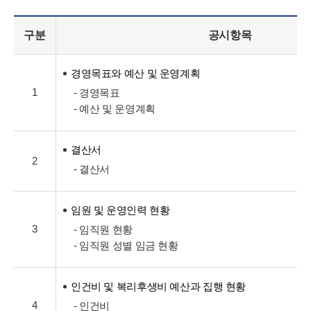
구분
공시항목
경영목표와 예산 및 운영계획
1
- 경영목표
- 예산 및 운영계획
결산서
2
- 결산서
임원 및 운영인력 현황
3
- 임직원 현황
- 임직원 성별 임금 현황
인건비 및 복리후생비 예산과 집행 현황
4
- 인건비