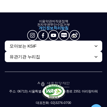
이용약관
저작권정책
전자우편무단수집거부
개인정보처리방침
모아보는 KSIF
유관기관 누리집
주소: 06713) 서울특별시 서초구 남부순환로 2351 아리랑타워
11,13층
대표전화: 02)3276-0700