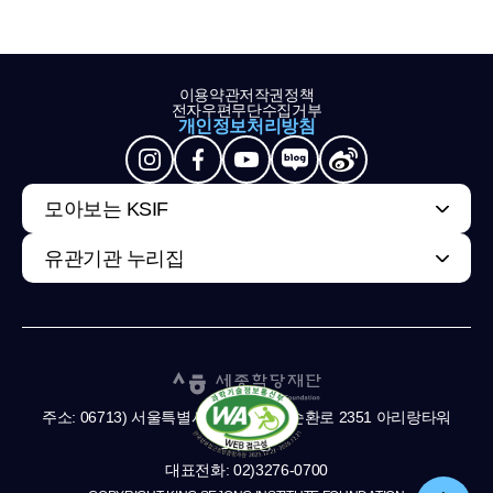
이용약관
저작권정책
전자우편무단수집거부
개인정보처리방침
모아보는 KSIF
유관기관 누리집
주소: 06713) 서울특별시 서초구 남부순환로 2351 아리랑타워
11,13층
대표전화: 02)3276-0700