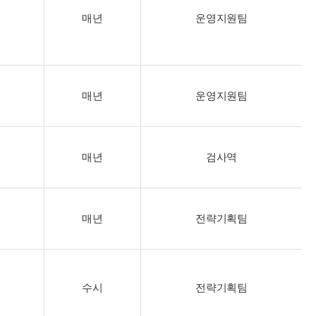
매년
운영지원팀
매년
운영지원팀
매년
검사역
매년
전략기획팀
수시
전략기획팀