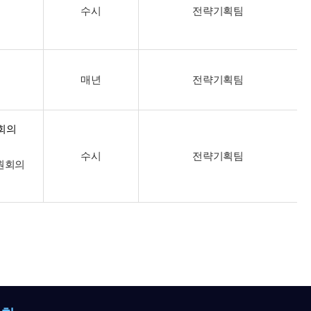
수시
전략기획팀
매년
전략기획팀
회의
수시
전략기획팀
원회의