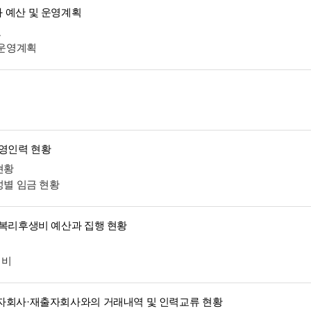
 예산 및 운영계획
표
 운영계획
운영인력 현황
현황
성별 임금 현황
 복리후생비 예산과 집행 현황
생비
자회사·재출자회사와의 거래내역 및 인력교류 현황