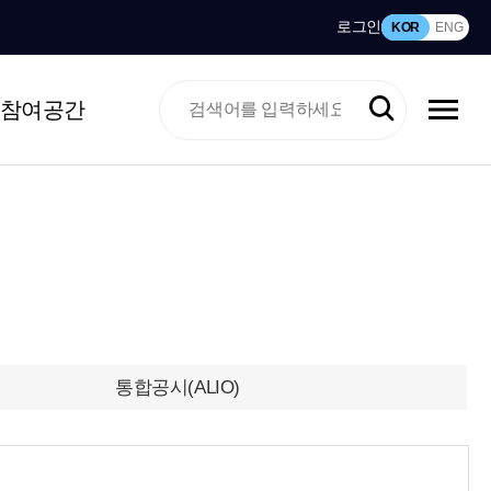
로그인
KOR
ENG
참여공간
통합공시(ALIO)