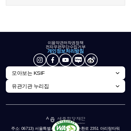
이용약관
저작권정책
전자우편무단수집거부
개인정보처리방침
모아보는 KSIF
유관기관 누리집
주소: 06713) 서울특별시 서초구 남부순환로 2351 아리랑타워