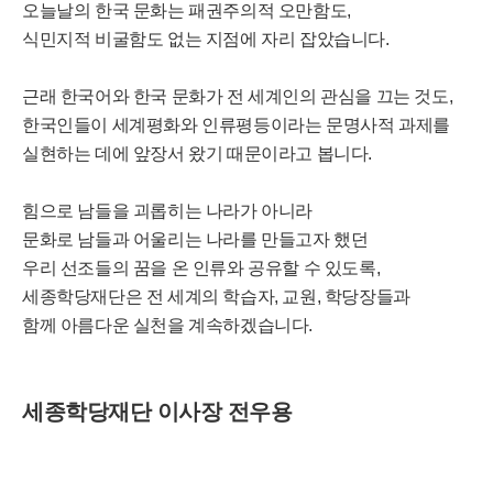
오늘날의 한국 문화는 패권주의적 오만함도,
식민지적 비굴함도 없는 지점에 자리 잡았습니다.
근래 한국어와 한국 문화가 전 세계인의 관심을 끄는 것도,
한국인들이 세계평화와 인류평등이라는 문명사적 과제를
실현하는 데에 앞장서 왔기 때문이라고 봅니다.
힘으로 남들을 괴롭히는 나라가 아니라
문화로 남들과 어울리는 나라를 만들고자 했던
우리 선조들의 꿈을 온 인류와 공유할 수 있도록,
세종학당재단은 전 세계의 학습자, 교원, 학당장들과
함께 아름다운 실천을 계속하겠습니다.
세종학당재단 이사장 전우용