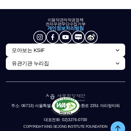
이용약관
저작권정책
전자우편무단수집거부
개인정보처리방침
모아보는 KSIF
유관기관 누리집
주소: 06713) 서울특별시 서초구 남부순환로 2351 아리랑타워
11,13층
대표전화: 02)3276-0700
COPYRIGHT KING SEJONG INSTITUTE FOUNDATION