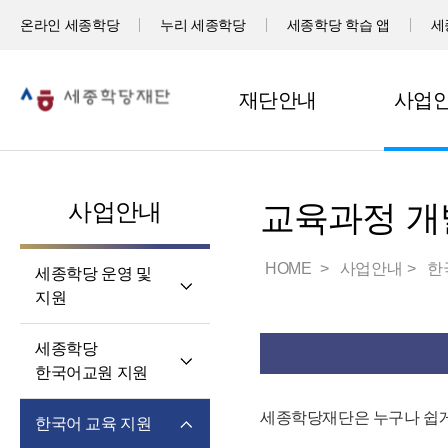
온라인 세종학당
누리 세종학당
세종학당 학습 앱
세
재단안내
사업
사업안내
교육과정 개
HOME
사업안내
한
세종학당 운영 및
지원
세계 곳곳 세종학당
세종학당
세종학당 신규 지정
한국어교원 지원
세종학당 운영 지원
세종학당
세종학당재단은 누구나 쉽게
한국어 교육 지원
한국어교원의 직무와