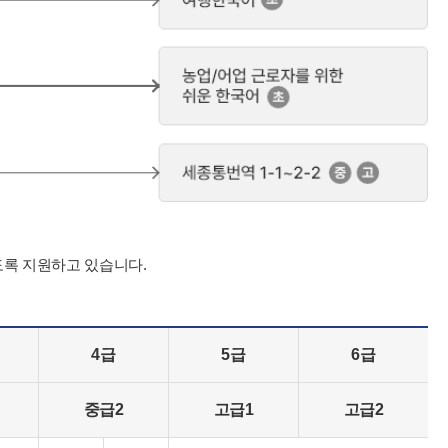
도록 지원하고 있습니다.
4급
5급
6급
중급2
고급1
고급2