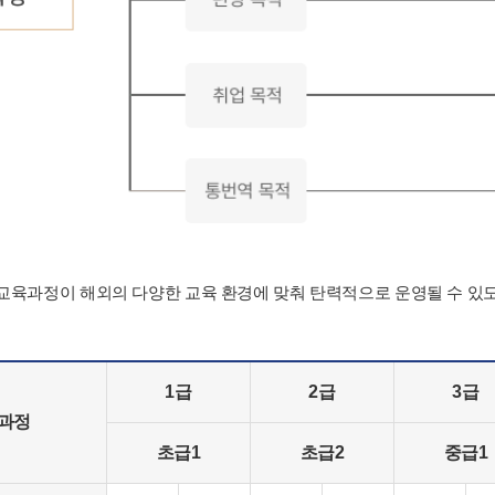
육과정이 해외의 다양한 교육 환경에 맞춰 탄력적으로 운영될 수 있
1급
2급
3급
육과정
초급1
초급2
중급1