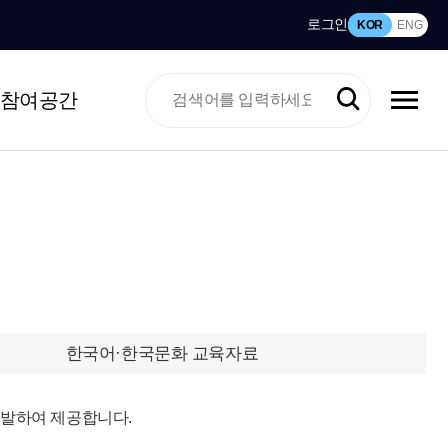
로그인
KOR
ENG
참여공간
한국어·한국문화 교육자료
개발하여 제공합니다.