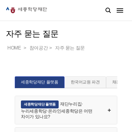
자주 묻는 질문
HOME
참여공간
자주 묻는 질문
세종학당재단 플랫폼
한국어교원 파견
채용
재단누리집·
세종학당재단 플랫폼
누리세종학당·온라인세종학당은 어떤
차이가 있나요?