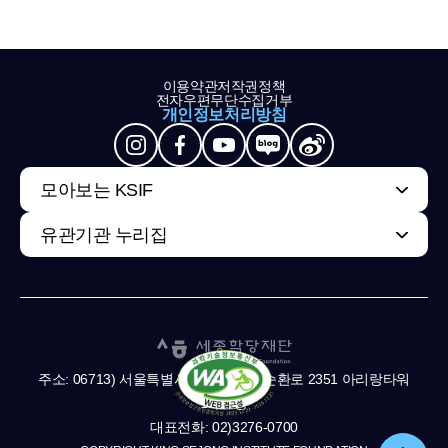
이용약관
저작권정책
전자우편무단수집거부
개인정보처리방침
모아보는 KSIF
유관기관 누리집
주소: 06713) 서울특별시 서초구 남부순환로 2351 아리랑타워
11,13층
대표전화: 02)3276-0700