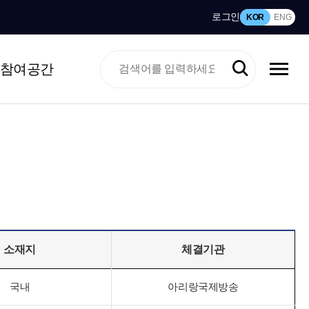
로그인
KOR
ENG
참여공간
소재지
체결기관
국내
아리랑국제방송