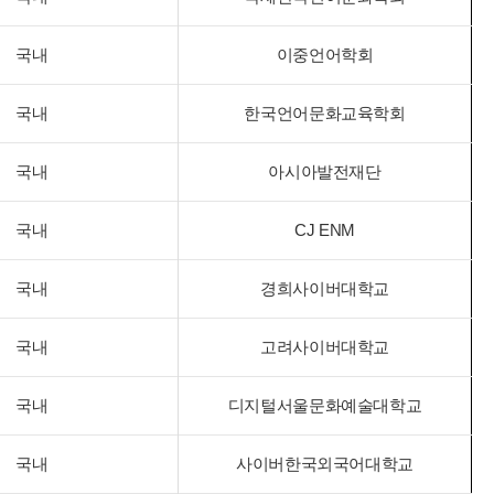
국내
이중언어학회
국내
한국언어문화교육학회
국내
아시아발전재단
국내
CJ ENM
국내
경희사이버대학교
국내
고려사이버대학교
국내
디지털서울문화예술대학교
국내
사이버한국외국어대학교