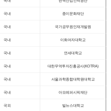
국내
한국산업인력공단
국내
종이문화재단
국내
국가공무원인재개발원
국내
이화여자대학교
국내
연세대학교
국내
대한무역투자진흥공사(KOTRA)
국내
서울과학종합대학원대학교
국내
아모레퍼시픽재단
국외
빌뉴스대학교