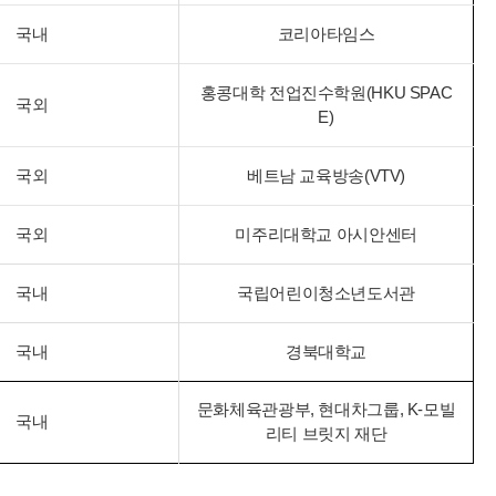
국내
코리아타임스
홍콩대학 전업진수학원(HKU SPAC
국외
E)
국외
베트남 교육방송(VTV)
국외
미주리대학교 아시안센터
국내
국립어린이청소년도서관
국내
경북대학교
문화체육관광부, 현대차그룹, K-모빌
국내
리티 브릿지 재단