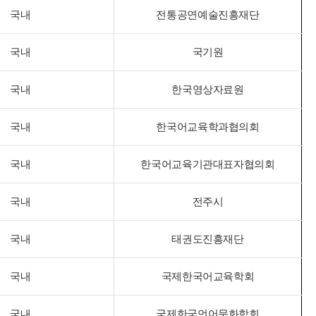
국내
전통공연예술진흥재단
국내
국기원
국내
한국영상자료원
국내
한국어교육학과협의회
국내
한국어교육기관대표자협의회
국내
전주시
국내
태권도진흥재단
국내
국제한국어교육학회
국내
국제한국언어문화학회