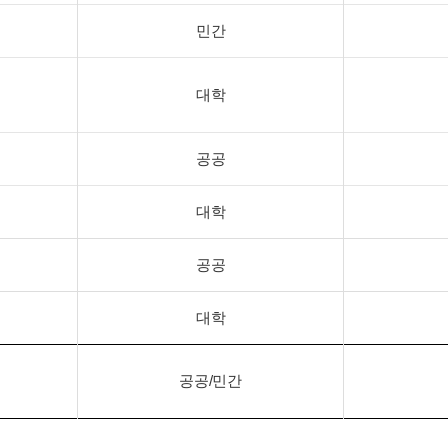
민간
대학
공공
대학
공공
대학
공공/민간