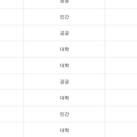
공공
민간
공공
대학
대학
공공
대학
민간
대학