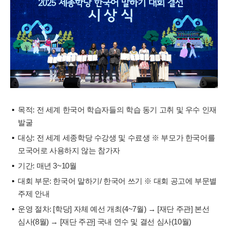
목적: 전 세계 한국어 학습자들의 학습 동기 고취 및 우수 인재
발굴
대상: 전 세계 세종학당 수강생 및 수료생 ※ 부모가 한국어를
모국어로 사용하지 않는 참가자
기간: 매년 3~10월
대회 부문: 한국어 말하기/ 한국어 쓰기 ※ 대회 공고에 부문별
주제 안내
운영 절차: [학당] 자체 예선 개최(4~7월) → [재단 주관] 본선
심사(8월) → [재단 주관] 국내 연수 및 결선 심사(10월)