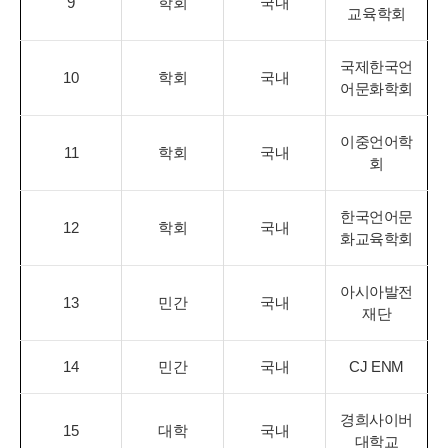
9
학회
국내
교육학회
국제한국언
10
학회
국내
어문화학회
이중언어학
11
학회
국내
회
한국언어문
12
학회
국내
화교육학회
아시아발전
13
민간
국내
재단
14
민간
국내
CJ ENM
경희사이버
15
대학
국내
대학교