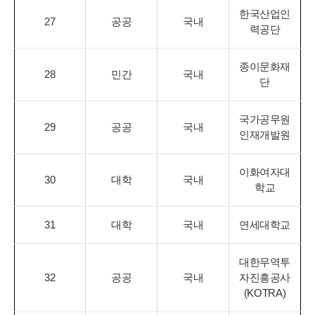
한국산업인
27
공공
국내
력공단
종이문화재
28
민간
국내
단
국가공무원
29
공공
국내
인재개발원
이화여자대
30
대학
국내
학교
31
대학
국내
연세대학교
대한무역투
32
공공
국내
자진흥공사
(KOTRA)