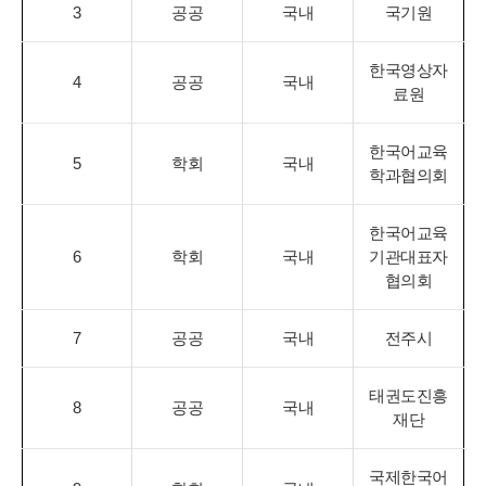
3
공공
국내
국기원
한국영상자
4
공공
국내
료원
한국어교육
5
학회
국내
학과협의회
한국어교육
6
학회
국내
기관대표자
협의회
7
공공
국내
전주시
태권도진흥
8
공공
국내
재단
국제한국어