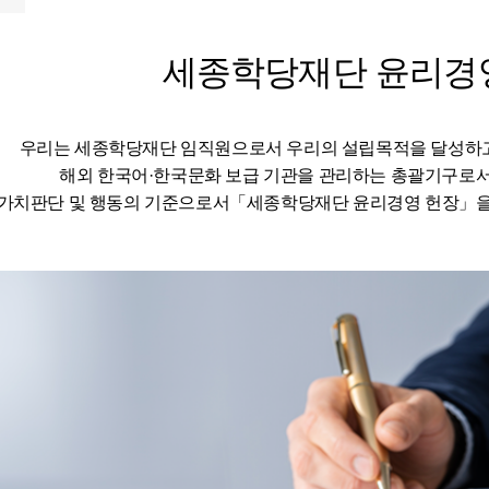
세종학당재단 윤리경
우리는 세종학당재단 임직원으로서 우리의 설립목적을 달성하
해외 한국어·한국문화 보급 기관을 관리하는 총괄기구로
가치판단 및 행동의 기준으로서「세종학당재단 윤리경영 헌장」을 