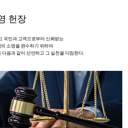
영 헌장
고 국민과 고객으로부터 신뢰받는
서의 소명을 완수하기 위하여
다음과 같이 선언하고 그 실천을 다짐한다.