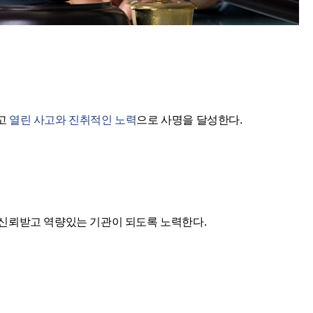
고
열린 사고와 진취적인 노력
으로 사명을 달성한다.
 신뢰받고 역량있는 기관이 되도록 노력한다.