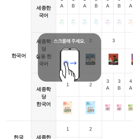
A
B
A
B
A
B
A
세종한
국어
1
2
3
4
세종학
당
한국어
실용 한
국어
3
3
4
1
2
A
B
A
세종학
당
한국어
1
2
한국
세종한