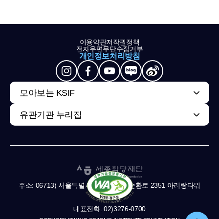
이용약관
저작권정책
전자우편무단수집거부
개인정보처리방침
모아보는 KSIF
유관기관 누리집
주소: 06713) 서울특별시 서초구 남부순환로 2351 아리랑타워
11,13층
대표전화: 02)3276-0700