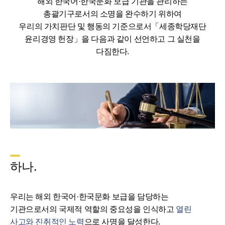
해외 한국어·한국문화 보급 기관을 관리하는
총괄기구로서의 소명을 완수하기 위하여
우리의 가치판단 및 행동의 기준으로서「세종학당재단
윤리경영 헌장」을 다음과 같이 선언하고 그 실천을
다짐한다.
하나.
우리는 해외 한국어·한국문화 보급을 담당하는
기관으로서의 국제적 역할의 중요성을 인식하고
열린
사고와 진취적인 노력
으로 사명을 달성한다.