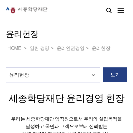
윤리헌장
HOME
열린 경영
윤리인권경영
윤리헌장
보기
세종학당재단 윤리경영 헌장
우리는 세종학당재단 임직원으로서 우리의 설립목적을
달성하고 국민과 고객으로부터 신뢰받는