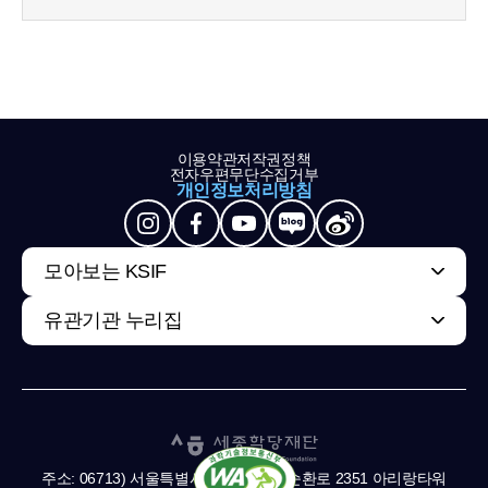
이용약관
저작권정책
전자우편무단수집거부
개인정보처리방침
모아보는 KSIF
유관기관 누리집
주소: 06713) 서울특별시 서초구 남부순환로 2351 아리랑타워