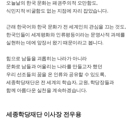
오늘날의 한국 문화는 패권주의적 오만함도,
식민지적 비굴함도 없는 지점에 자리 잡았습니다.
근래 한국어와 한국 문화가 전 세계인의 관심을 끄는 것도,
한국인들이 세계평화와 인류평등이라는 문명사적 과제를
실현하는 데에 앞장서 왔기 때문이라고 봅니다.
힘으로 남들을 괴롭히는 나라가 아니라
문화로 남들과 어울리는 나라를 만들고자 했던
우리 선조들의 꿈을 온 인류와 공유할 수 있도록,
세종학당재단은 전 세계의 학습자, 교원, 학당장들과
함께 아름다운 실천을 계속하겠습니다.
세종학당재단 이사장 전우용