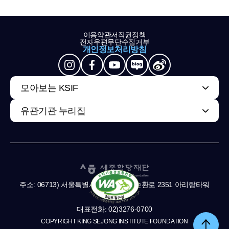
이용약관
저작권정책
전자우편무단수집거부
개인정보처리방침
모아보는 KSIF
유관기관 누리집
주소: 06713) 서울특별시 서초구 남부순환로 2351 아리랑타워
11,13층
대표전화: 02)3276-0700
COPYRIGHT KING SEJONG INSTITUTE FOUNDATION