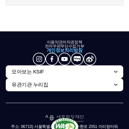
이용약관
저작권정책
전자우편무단수집거부
개인정보처리방침
모아보는 KSIF
유관기관 누리집
주소: 06713) 서울특별시 서초구 남부순환로 2351 아리랑타워