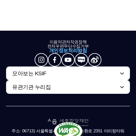
이용약관
저작권정책
전자우편무단수집거부
개인정보처리방침
모아보는 KSIF
유관기관 누리집
주소: 06713) 서울특별시 서초구 남부순환로 2351 아리랑타워