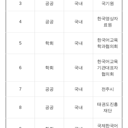
3
공공
국내
국기원
한국영상자
4
공공
국내
료원
한국어교육
5
학회
국내
학과협의회
한국어교육
6
학회
국내
기관대표자
협의회
7
공공
국내
전주시
태권도진흥
8
공공
국내
재단
국제한국어