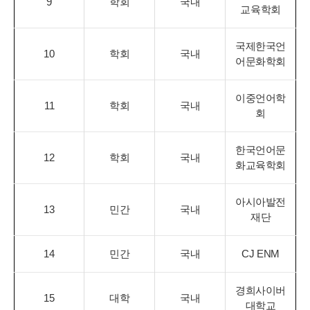
9
학회
국내
교육학회
국제한국언
10
학회
국내
어문화학회
이중언어학
11
학회
국내
회
한국언어문
12
학회
국내
화교육학회
아시아발전
13
민간
국내
재단
14
민간
국내
CJ ENM
경희사이버
15
대학
국내
대학교