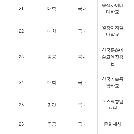
숭실사이버
21
대학
국내
대학교
원광디지털
22
대학
국내
대학교
한국문화예
23
공공
국내
술교육진흥
원
한국예술종
24
대학
국내
합학교
포스코청암
25
민간
국내
재단
26
공공
국내
문화재청