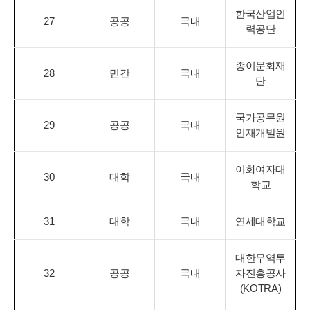
한국산업인
27
공공
국내
력공단
종이문화재
28
민간
국내
단
국가공무원
29
공공
국내
인재개발원
이화여자대
30
대학
국내
학교
31
대학
국내
연세대학교
대한무역투
32
공공
국내
자진흥공사
(KOTRA)