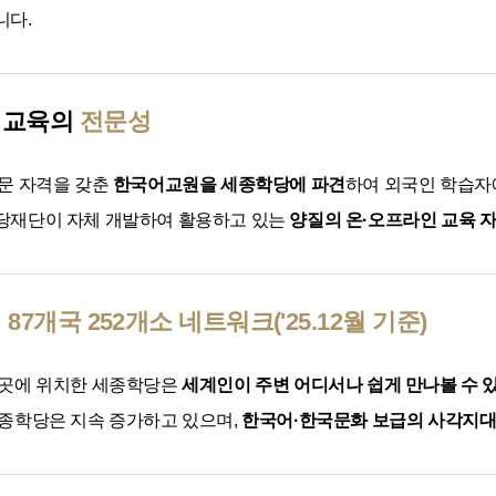
니다.
 교육의
전문성
문 자격을 갖춘
한국어교원을 세종학당에 파견
하여 외국인 학습
당재단이 자체 개발하여 활용하고 있는
양질의 온·오프라인 교육 
계
87개국 252개소 네트워크('25.12월 기준)
곳곳에 위치한 세종학당은
세계인이 주변 어디서나 쉽게 만나볼 수 
종학당은 지속 증가하고 있으며,
한국어·한국문화 보급의 사각지대