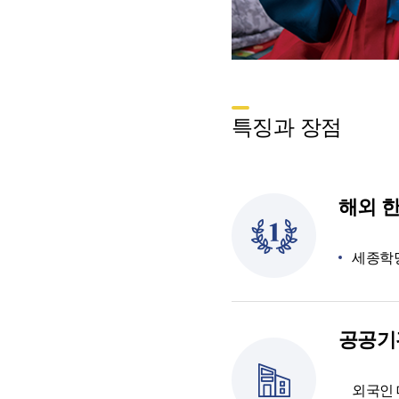
특징과 장점
해외 
세종학당
공공기
외국인