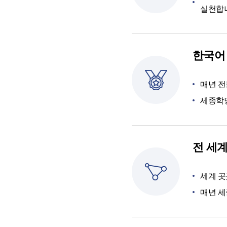
실천합
한국어
매년 전
세종학
전 세
세계 
매년 세