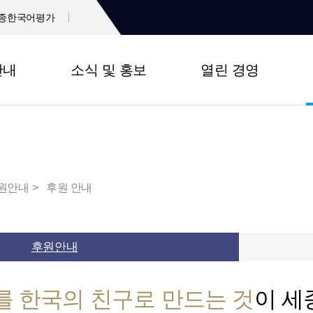
종한국어평가
안내
소식 및 홍보
열린 경영
원안내
후원 안내
후원안내
를 한국의 친구로 만드는 것
이 세