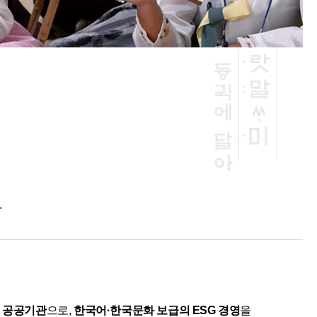
.
진 공공기관
으로,
한국어·한국문화 보급의 ESG 경영
을