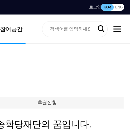
로그인
KOR
ENG
참여공간
후원신청
종학당재단의 꿈입니다.