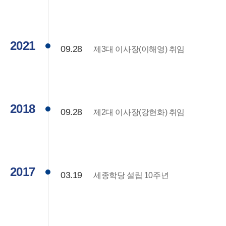
2021
09.28
제3대 이사장(이해영) 취임
2018
09.28
제2대 이사장(강현화) 취임
2017
03.19
세종학당 설립 10주년