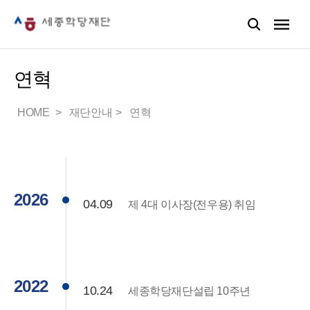
연혁
HOME
재단안내
연혁
2026
04.09
제 4대 이사장(전우용) 취임
2022
10.24
세종학당재단설립 10주년