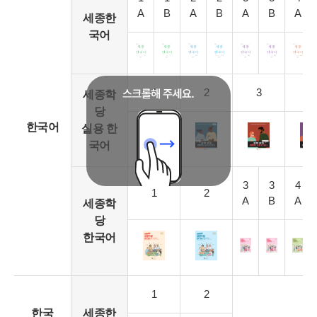
A
B
A
B
A
B
A
세종한
국어
1
2
3
4
세종학
당
한국어
실용 한
국어
3
3
4
1
2
A
B
A
세종학
당
한국어
1
2
한국
세종한