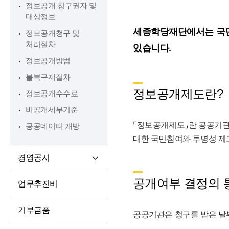
정보공개 청구권자 및
인권경영
대상정보
윤리인권경영 활동
세종학당재단에서는 국민
정보공개청구 및
청렴포털부패신고
처리절차
있습니다.
익명부패신고
정보공개방법
(레드휘슬)
불복구제절차
청렴포털공익신고
정보공개제도란?
정보공개수수료
갑질피해신고
비공개세부기준
⌜정보공개제도⌟란 공공기관
공공데이터 개방
대한 국민참여와 투명성 제
경영공시
경영공시
공개여부 결정의 
업무추진비
예산 및 운영계획
징계처분 결과
기부금품
공공기관은 청구를 받은 날부
소송 및 소송대리인