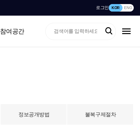
로그인
KOR
ENG
참여공간
정보공개방법
불복구제절차