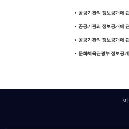
공공기관의 정보공개에 관한 법률
공공기관의 정보공개에 관한 법
공공기관의 정보공개에 관한 법
문화체육관광부 정보공개운영규
이