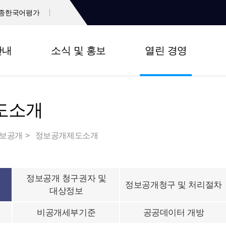
종한국어평가
안내
소식 및 홍보
열린 경영
도소개
보공개
정보공개제도소개
정보공개 청구권자 및
정보공개청구 및 처리절차
대상정보
비공개세부기준
공공데이터 개방