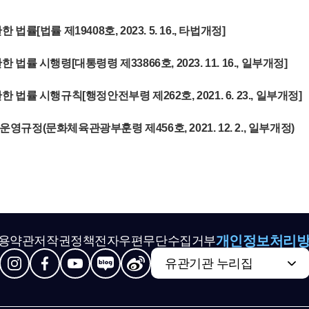
[법률 제19408호, 2023. 5. 16., 타법개정]
률 시행령[대통령령 제33866호, 2023. 11. 16., 일부개정]
률 시행규칙[행정안전부령 제262호, 2021. 6. 23., 일부개정]
정(문화체육관광부훈령 제456호, 2021. 12. 2., 일부개정)
개인정보처리
용약관
저작권정책
전자우편무단수집거부
유관기관 누리집