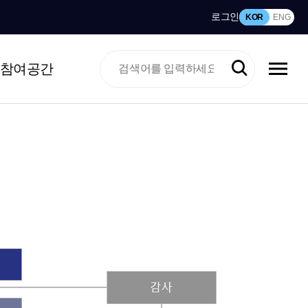
로그인
KOR
ENG
참여공간