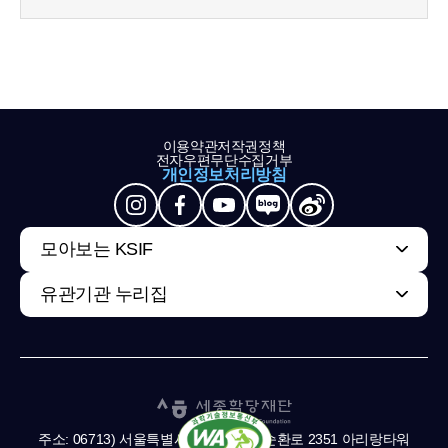
이용약관
저작권정책
전자우편무단수집거부
개인정보처리방침
모아보는 KSIF
유관기관 누리집
주소: 06713) 서울특별시 서초구 남부순환로 2351 아리랑타워