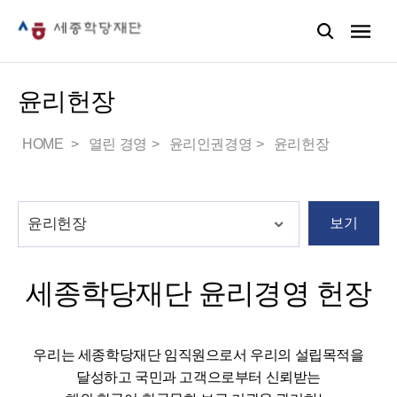
윤리헌장
HOME
열린 경영
윤리인권경영
윤리헌장
보기
세종학당재단 윤리경영 헌장
우리는 세종학당재단 임직원으로서 우리의 설립목적을
달성하고 국민과 고객으로부터 신뢰받는