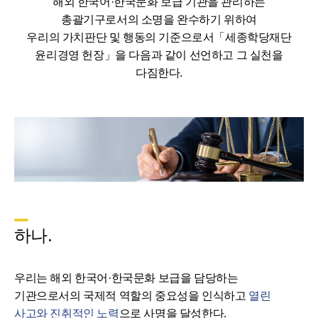
해외 한국어·한국문화 보급 기관을 관리하는
총괄기구로서의 소명을 완수하기 위하여
우리의 가치판단 및 행동의 기준으로서「세종학당재단
윤리경영 헌장」을 다음과 같이 선언하고 그 실천을
다짐한다.
하나.
우리는 해외 한국어·한국문화 보급을 담당하는
기관으로서의 국제적 역할의 중요성을 인식하고
열린
사고와 진취적인 노력
으로 사명을 달성한다.