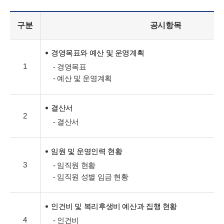
구분
공시항목
경영목표와 예산 및 운영계획
1
- 경영목표
- 예산 및 운영계획
결산서
2
- 결산서
임원 및 운영인력 현황
3
- 임직원 현황
- 임직원 성별 임금 현황
인건비 및 복리후생비 예산과 집행 현황
4
- 인건비