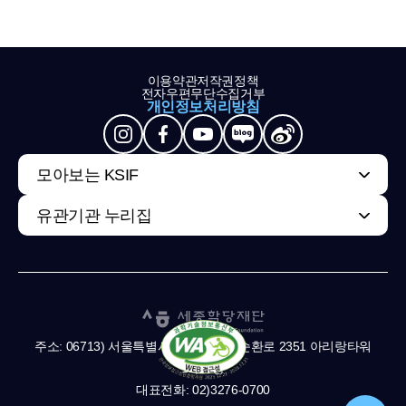
이용약관
저작권정책
전자우편무단수집거부
개인정보처리방침
모아보는 KSIF
유관기관 누리집
주소: 06713) 서울특별시 서초구 남부순환로 2351 아리랑타워
11,13층
대표전화: 02)3276-0700