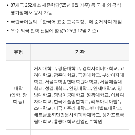
87개국 252개소 세종학당(’25년 6월 기준) 등 국내·외 공식
평가장에서 응시 가능
국립국어원의 「한국어 표준 교육과정」에 준거하여 개발
우수 외국 인력 선발에 활용*(’25년 12월 기준)
유형
기관
거제대학교, 경운대학교, 경희사이버대학교, 고
려대학교, 광주대학교, 국민대학교, 부산여자대
학교, 서울과학종합대학원대학교, 서울예술대
대학
학교, 성결대학교, 안양대학교, 연세대학교, 영
(입학, 장
남대학교, 영남이공대학교, 원광대학교, 이화여
학 등)
자대학교, 한국예술종합학교, 리투아니아빌뉴
스대학교, 미국미주리대학교·밴더빌트대학교,
베트남호찌민인문사회과학대학교, 싱가포르국
립대학교, 홍콩대학교전업진수학원