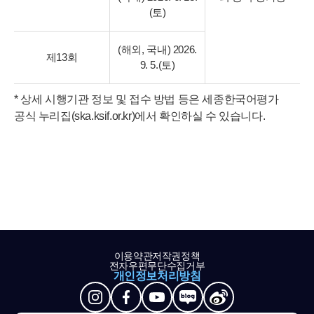
(토)
(해외, 국내) 2026.
제13회
9. 5.(토)
* 상세 시행기관 정보 및 접수 방법 등은 세종한국어평가
공식 누리집(ska.ksif.or.kr)에서 확인하실 수 있습니다.
이용약관
저작권정책
전자우편무단수집거부
개인정보처리방침