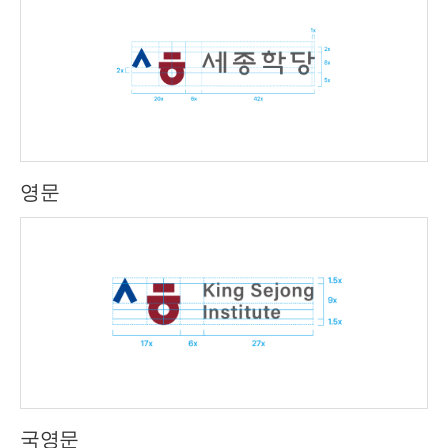
영문
국영문