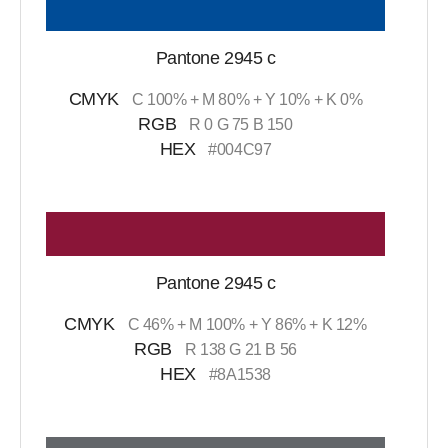
Pantone 2945 c
CMYK
C 100% + M 80% + Y 10% + K 0%
RGB
R 0 G 75 B 150
HEX
#004C97
Pantone 2945 c
CMYK
C 46% + M 100% + Y 86% + K 12%
RGB
R 138 G 21 B 56
HEX
#8A1538