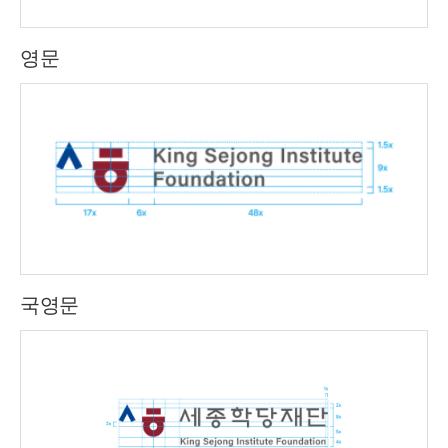
영문
국영문