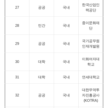
한국산업인
27
공공
국내
력공단
종이문화재
28
민간
국내
단
국가공무원
29
공공
국내
인재개발원
이화여자대
30
대학
국내
학교
31
대학
국내
연세대학교
대한무역투
32
공공
국내
자진흥공사
(KOTRA)