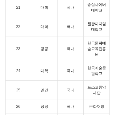
숭실사이버
21
대학
국내
대학교
원광디지털
22
대학
국내
대학교
한국문화예
23
공공
국내
술교육진흥
원
한국예술종
24
대학
국내
합학교
포스코청암
25
민간
국내
재단
26
공공
국내
문화재청