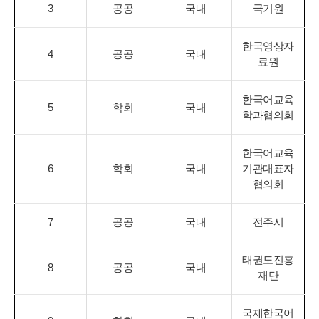
3
공공
국내
국기원
한국영상자
4
공공
국내
료원
한국어교육
5
학회
국내
학과협의회
한국어교육
6
학회
국내
기관대표자
협의회
7
공공
국내
전주시
태권도진흥
8
공공
국내
재단
국제한국어