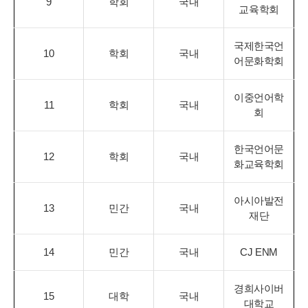
9
학회
국내
교육학회
국제한국언
10
학회
국내
어문화학회
이중언어학
11
학회
국내
회
한국언어문
12
학회
국내
화교육학회
아시아발전
13
민간
국내
재단
14
민간
국내
CJ ENM
경희사이버
15
대학
국내
대학교