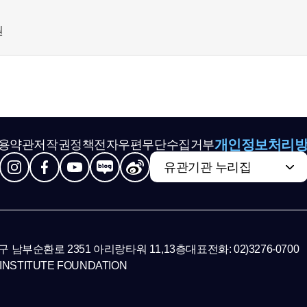
축
원
개인정보처리
용약관
저작권정책
전자우편무단수집거부
유관기관 누리집
초구 남부순환로 2351 아리랑타워 11,13층
대표전화: 02)3276-0700
INSTITUTE FOUNDATION