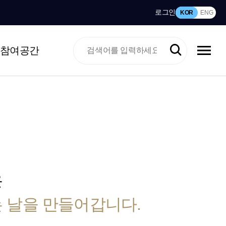
로그인
KOR
ENG
참여공간
은
 날을 만들어갑니다.