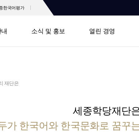
종한국어평가
안내
소식 및 홍보
열린 경영
리 재단은
세종학당재단
두가 한국어와 한국문화로 꿈꾸는