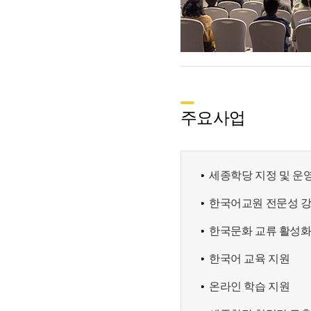
주요사업
세종학당 지정 및 운
한국어교원 전문성 
한국문화 교류 활성
한국어 교육 지원
온라인 학습 지원