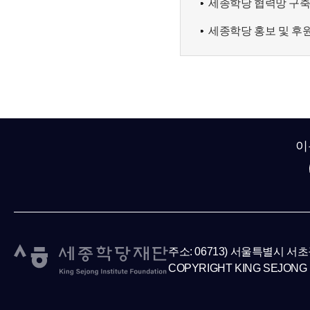
세종학당 협력망 구
세종학당 홍보 및 후
이
주소: 06713) 서울특별시 서
COPYRIGHT KING SEJONG 