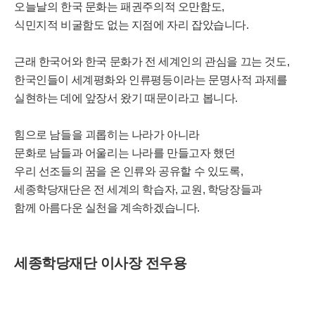
오늘날의 한국 문화는 패권주의적 오만함도,
식민지적 비굴함도 없는 지점에 자리 잡았습니다.
근래 한국어와 한국 문화가 전 세계인의 관심을 끄는 것도,
한국인들이 세계평화와 인류평등이라는 문명사적 과제를
실현하는 데에 앞장서 왔기 때문이라고 봅니다.
힘으로 남들을 괴롭히는 나라가 아니라
문화로 남들과 어울리는 나라를 만들고자 했던
우리 선조들의 꿈을 온 인류와 공유할 수 있도록,
세종학당재단은 전 세계의 학습자, 교원, 학당장들과
함께 아름다운 실천을 계속하겠습니다.
세종학당재단 이사장 전우용