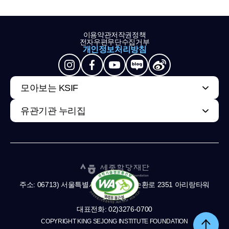
이용약관
저작권정책
전자우편무단수집거부
개인정보처리방침
모아보는 KSIF
유관기관 누리집
주소: 06713) 서울특별시 서초구 남부순환로 2351 아리랑타워
11,13층
대표전화: 02)3276-0700
COPYRIGHT KING SEJONG INSTITUTE FOUNDATION