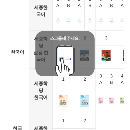
A
B
A
B
A
B
A
세종한
국어
1
2
3
4
세종학
당
한국어
실용 한
국어
3
3
4
1
2
A
B
A
세종학
당
한국어
1
2
한국
세종한