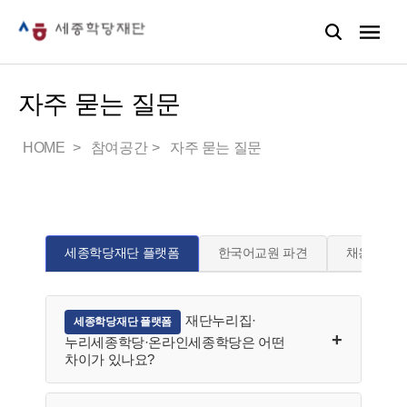
자주 묻는 질문
HOME
참여공간
자주 묻는 질문
세종학당재단 플랫폼
한국어교원 파견
채용
재단누리집·
세종학당재단 플랫폼
누리세종학당·온라인세종학당은 어떤
차이가 있나요?