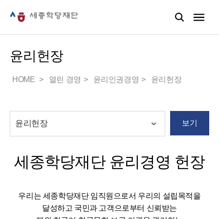
윤리헌장
HOME
열린 경영
윤리인권경영
윤리헌장
보기
세종학당재단 윤리경영 헌장
우리는 세종학당재단 임직원으로서 우리의 설립목적을
달성하고 국민과 고객으로부터 신뢰받는