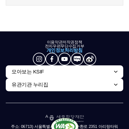
이용약관
저작권정책
전자우편무단수집거부
개인정보처리방침
모아보는 KSIF
유관기관 누리집
주소: 06713) 서울특별시 서초구 남부순환로 2351 아리랑타워