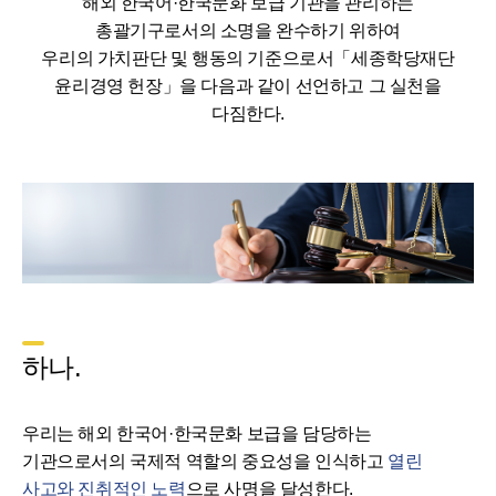
해외 한국어·한국문화 보급 기관을 관리하는
총괄기구로서의 소명을 완수하기 위하여
우리의 가치판단 및 행동의 기준으로서「세종학당재단
윤리경영 헌장」을 다음과 같이 선언하고 그 실천을
다짐한다.
하나.
우리는 해외 한국어·한국문화 보급을 담당하는
기관으로서의 국제적 역할의 중요성을 인식하고
열린
사고와 진취적인 노력
으로 사명을 달성한다.