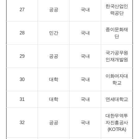
한국산업인
27
공공
국내
력공단
종이문화재
28
민간
국내
단
국가공무원
29
공공
국내
인재개발원
이화여자대
30
대학
국내
학교
31
대학
국내
연세대학교
대한무역투
32
공공
국내
자진흥공사
(KOTRA)