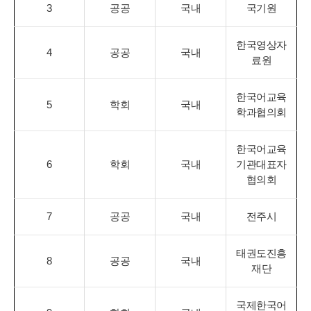
3
공공
국내
국기원
한국영상자
4
공공
국내
료원
한국어교육
5
학회
국내
학과협의회
한국어교육
6
학회
국내
기관대표자
협의회
7
공공
국내
전주시
태권도진흥
8
공공
국내
재단
국제한국어