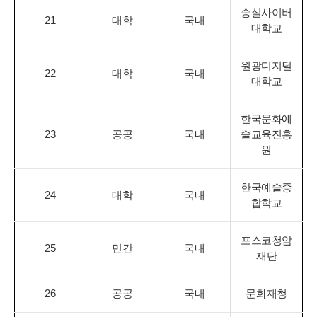
숭실사이버
21
대학
국내
대학교
원광디지털
22
대학
국내
대학교
한국문화예
23
공공
국내
술교육진흥
원
한국예술종
24
대학
국내
합학교
포스코청암
25
민간
국내
재단
26
공공
국내
문화재청