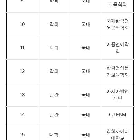
9
학회
국내
교육학회
국제한국언
10
학회
국내
어문화학회
이중언어학
11
학회
국내
회
한국언어문
12
학회
국내
화교육학회
아시아발전
13
민간
국내
재단
14
민간
국내
CJ ENM
경희사이버
15
대학
국내
대학교