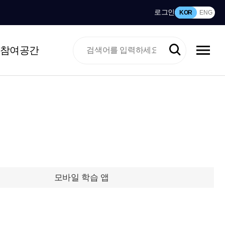
로그인
KOR
ENG
참여공간
모바일 학습 앱