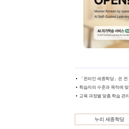
기타 자료
「온라인 세종학당」은 전 
학습자의 수준과 목적에 맞
교육 과정별 맞춤 학습 관리
누리 세종학당