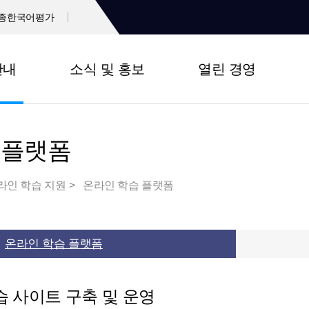
종한국어평가
안내
소식 및 홍보
열린 경영
 플랫폼
라인 학습 지원
온라인 학습 플랫폼
온라인 학습 플랫폼
 사이트 구축 및 운영