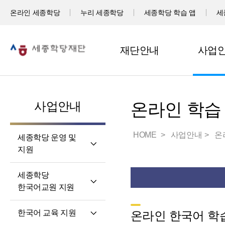
온라인 세종학당
누리 세종학당
세종학당 학습 앱
세
재단안내
사업
사업안내
온라인 학습
HOME
사업안내
온
세종학당 운영 및
지원
세계 곳곳 세종학당
세종학당
세종학당 신규 지정
한국어교원 지원
세종학당 운영 지원
세종학당
한국어 교육 지원
온라인 한국어 학습
한국어교원의 직무와