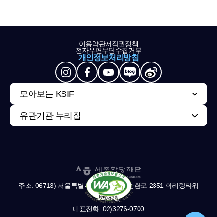
이용약관
저작권정책
전자우편무단수집거부
개인정보처리방침
모아보는 KSIF
유관기관 누리집
주소: 06713) 서울특별시 서초구 남부순환로 2351 아리랑타워
11,13층
대표전화: 02)3276-0700