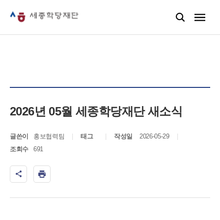
2026년 05월 세종학당재단 새소식
글쓴이
홍보협력팀
태그
작성일
2026-05-29
조회수
691