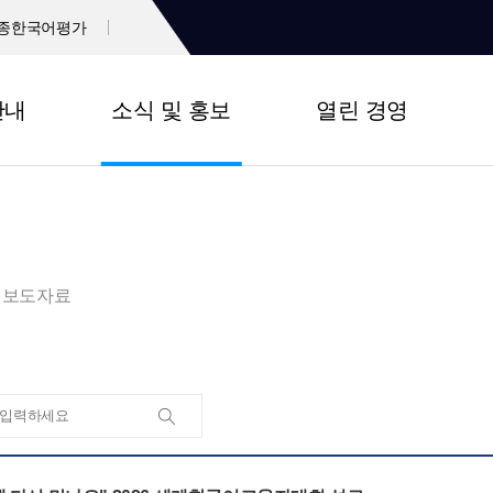
종한국어평가
안내
소식 및 홍보
열린 경영
보도자료