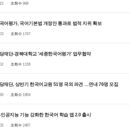
15
조회수
969
국어평가, 국어기본법 개정안 통과로 법적 지위 확보
03
조회수
1747
당재단-경북대학교 '세종한국어평가' 업무협약
02
조회수
1138
재단, 상반기 한국어교원 51명 국외 파견 …연내 76명 모집
30
조회수
1959
인공지능 기능 강화한 한국어 학습 앱 2.0 출시
05
조회수
2487