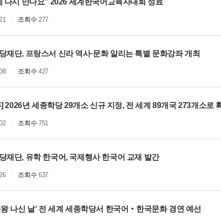
 다시 만나요" 2026 세계한국어교육자대회 성료
21
조회수
277
당재단, 프랑스서 신라 역사·문화 알리는 특별 문화강좌 개최
08
조회수
427
] 2026년 세종학당 29개소 신규 지정, 전 세계 89개국 273개소로 
02
조회수
751
당재단, 유학 한국어, 국제행사 한국어 교재 발간
26
조회수
637
대왕 나신 날’ 전 세계 세종학당서 한국어‧한국문화 경연 예선