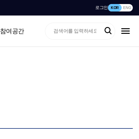
로그인
KOR
ENG
참여공간