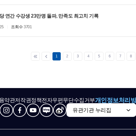
 연간 수강생 23만명 돌파, 만족도 최고치 기록
25
조회수
3701
1
2
3
4
5
6
7
8
개인정보처리
용약관
저작권정책
전자우편무단수집거부
유관기관 누리집