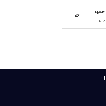
세종학당
421
2026-02-
이