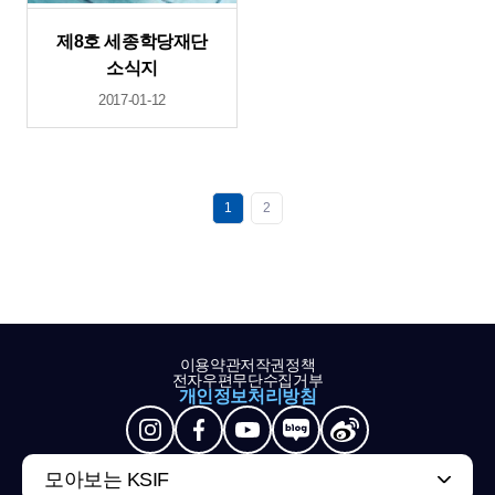
제8호 세종학당재단
소식지
2017-01-12
1
2
이용약관
저작권정책
전자우편무단수집거부
개인정보처리방침
모아보는 KSIF