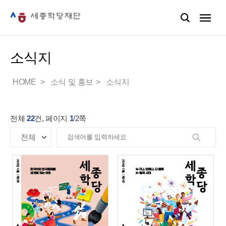
소식지
HOME
소식 및 홍보
소식지
전체
22
건, 페이지
1
/
2
쪽