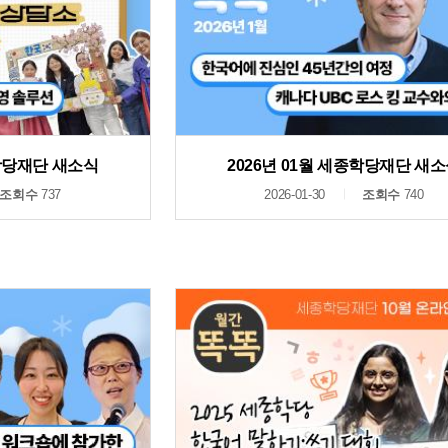
종학당재단 새소식
2026년 01월 세종학당재단 새
조회수
737
2026-01-30
조회수
740