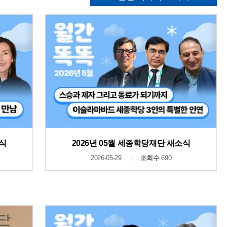
소식
2026년 05월 세종학당재단 새소식
2026-05-29
조회수
690