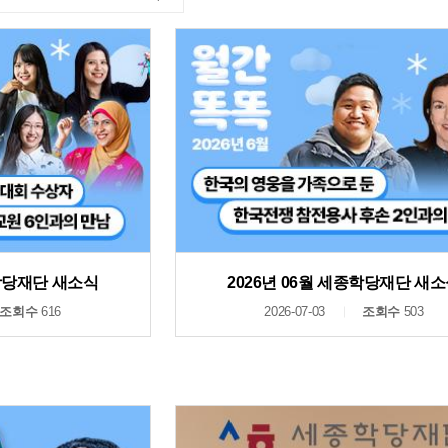
종학당재단 새소식
2026년 06월 세종학당재단 새
조회수
616
2026-07-03
조회수
503