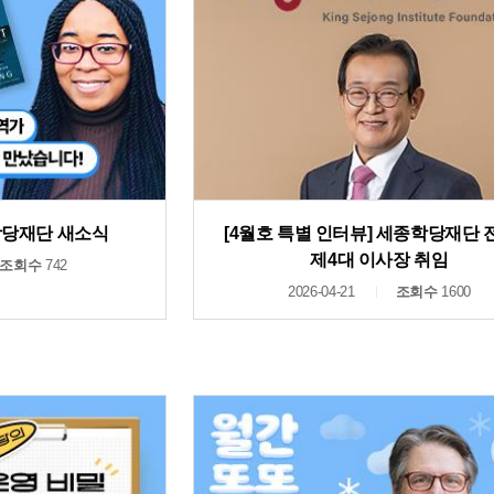
종학당재단 새소식
[4월호 특별 인터뷰] 세종학당재단
제4대 이사장 취임
조회수
742
2026-04-21
조회수
1600