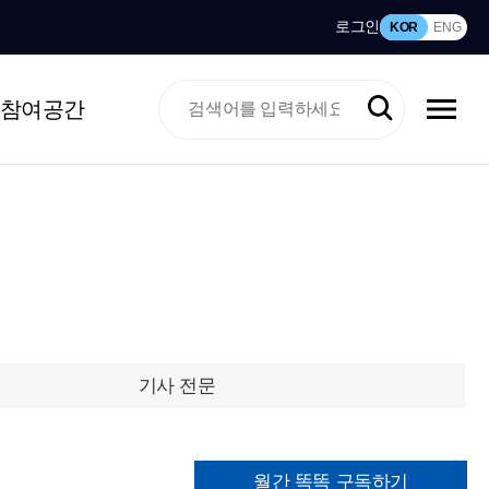
로그인
KOR
ENG
참여공간
기사 전문
월간 똑똑 구독하기