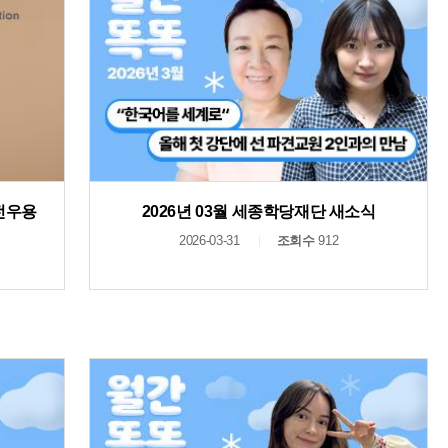
 전우용
2026년 03월 세종학당재단 새소식
2026-03-31
조회수
912