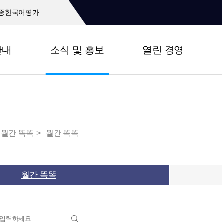
종한국어평가
안내
소식 및 홍보
열린 경영
월간 똑똑
월간 똑똑
월간 똑똑