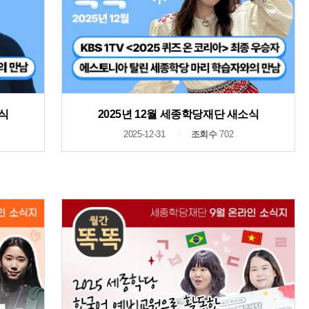
소식
2025년 12월 세종학당재단 새소식
2025-12-31
조회수
702