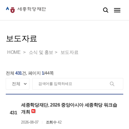
보도자료
HOME
소식 및 홍보
보도자료
전체
431
건, 페이지
1
/
44
쪽
세종학당재단, 2026 중앙아시아 세종학당 워크숍
개최
431
2026-08-07
조회수
42