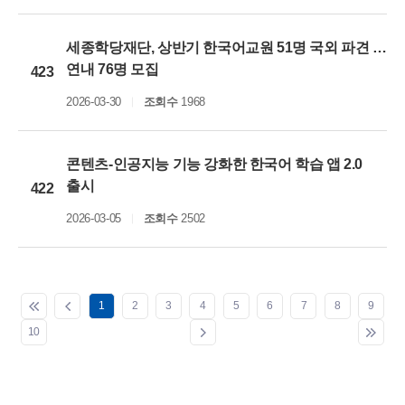
세종학당재단, 상반기 한국어교원 51명 국외 파견 …
연내 76명 모집
423
2026-03-30
조회수
1968
콘텐츠-인공지능 기능 강화한 한국어 학습 앱 2.0
출시
422
2026-03-05
조회수
2502
1
2
3
4
5
6
7
8
9
10