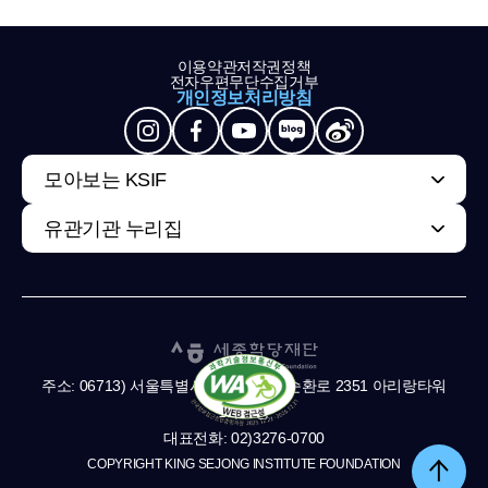
이용약관
저작권정책
전자우편무단수집거부
개인정보처리방침
모아보는 KSIF
유관기관 누리집
주소: 06713) 서울특별시 서초구 남부순환로 2351 아리랑타워
11,13층
대표전화: 02)3276-0700
COPYRIGHT KING SEJONG INSTITUTE FOUNDATION