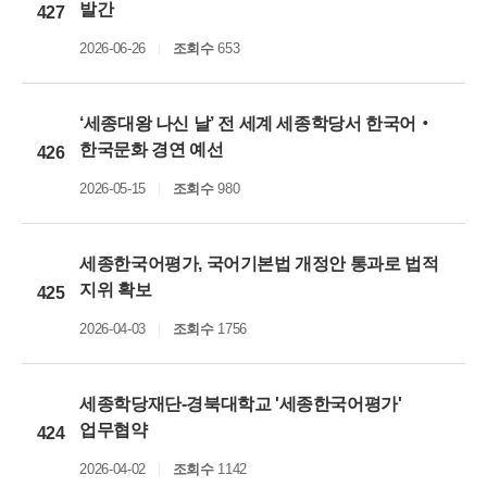
발간
427
2026-06-26
조회수
653
‘세종대왕 나신 날’ 전 세계 세종학당서 한국어‧
한국문화 경연 예선
426
2026-05-15
조회수
980
세종한국어평가, 국어기본법 개정안 통과로 법적
지위 확보
425
2026-04-03
조회수
1756
세종학당재단-경북대학교 '세종한국어평가'
업무협약
424
2026-04-02
조회수
1142