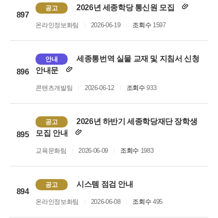
2026년 세종학당 통신원 모집
공고
897
온라인정보화팀
2026-06-19
조회수
1597
세종통번역 실물 교재 및 지침서 신청
안내
안내문
896
콘텐츠개발팀
2026-06-12
조회수
933
2026년 하반기 세종학당재단 장학생
공고
모집 안내
895
교육문화팀
2026-06-09
조회수
1983
시스템 점검 안내
공고
894
온라인정보화팀
2026-06-08
조회수
495