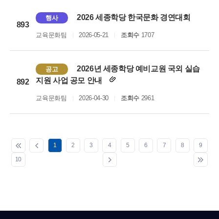
2026 세종학당 한국문화 경연대회
행사
893
교육문화팀
2026-05-21
조회수
1707
2026년 세종학당 예비교원 국외 실습
공고
지원 사업 공모 안내
892
교육문화팀
2026-04-30
조회수
2961
1
2
3
4
5
6
7
8
9
10