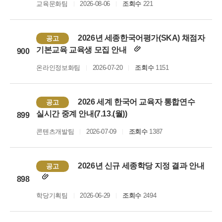
교육문화팀
2026-08-06
조회수
221
2026년 세종한국어평가(SKA) 채점자
공고
기본교육 교육생 모집 안내
900
온라인정보화팀
2026-07-20
조회수
1151
2026 세계 한국어 교육자 통합연수
공고
실시간 중계 안내(7.13.(월))
899
콘텐츠개발팀
2026-07-09
조회수
1387
2026년 신규 세종학당 지정 결과 안내
공고
898
학당기획팀
2026-06-29
조회수
2494