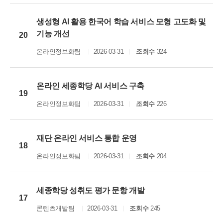
생성형 AI 활용 한국어 학습 서비스 모형 고도화 및
기능 개선
20
온라인정보화팀
2026-03-31
조회수
324
온라인 세종학당 AI 서비스 구축
19
온라인정보화팀
2026-03-31
조회수
226
재단 온라인 서비스 통합 운영
18
온라인정보화팀
2026-03-31
조회수
204
세종학당 성취도 평가 문항 개발
17
콘텐츠개발팀
2026-03-31
조회수
245