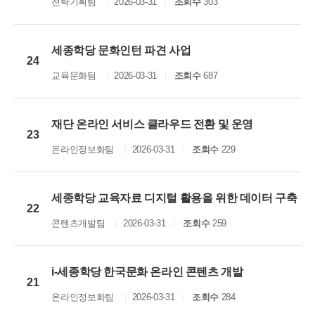
전략기획팀
2026-03-31
조회수
303
세종학당 문화인턴 파견 사업
24
교육문화팀
2026-03-31
조회수
687
재단 온라인 서비스 클라우드 전환 및 운영
23
온라인정보화팀
2026-03-31
조회수
229
세종학당 교육자료 디지털 활용을 위한 데이터 구축
22
콘텐츠개발팀
2026-03-31
조회수
259
i-세종학당 한국문화 온라인 콘텐츠 개발
21
온라인정보화팀
2026-03-31
조회수
284