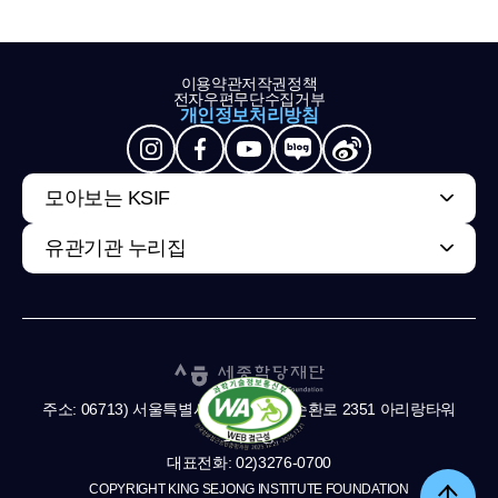
이용약관
저작권정책
전자우편무단수집거부
개인정보처리방침
모아보는 KSIF
유관기관 누리집
주소: 06713) 서울특별시 서초구 남부순환로 2351 아리랑타워
11,13층
대표전화: 02)3276-0700
COPYRIGHT KING SEJONG INSTITUTE FOUNDATION