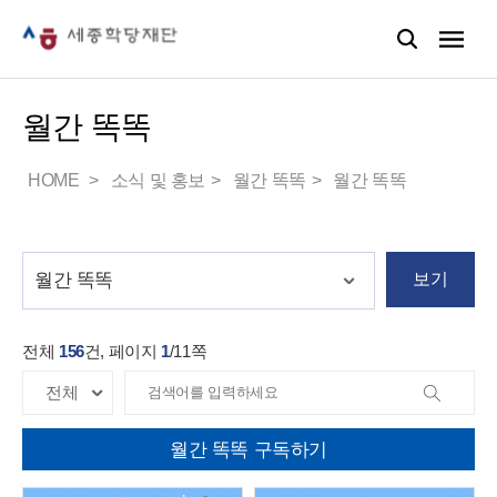
월간 똑똑
HOME
소식 및 홍보
월간 똑똑
월간 똑똑
보기
전체
156
건, 페이지
1
/
11
쪽
월간 똑똑 구독하기