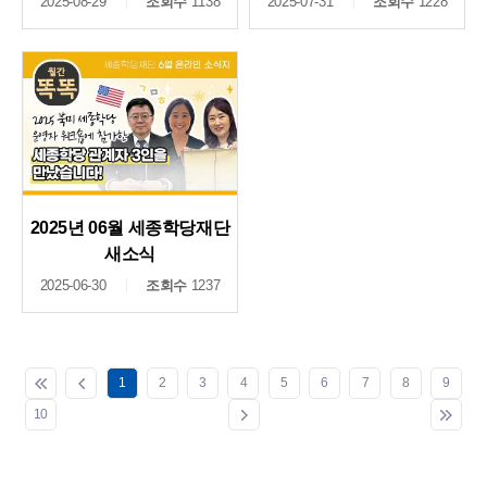
2025-08-29
조회수
1138
2025-07-31
조회수
1228
2025년 06월 세종학당재단
새소식
2025-06-30
조회수
1237
1
2
3
4
5
6
7
8
9
10