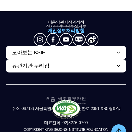
이용약관
저작권정책
전자우편무단수집거부
개인정보처리방침
모아보는 KSIF
유관기관 누리집
주소: 06713) 서울특별시 서초구 남부순환로 2351 아리랑타워
11,13층
대표전화: 02)3276-0700
COPYRIGHT KING SEJONG INSTITUTE FOUNDATION