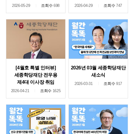
2026-05-29
조회수
698
2026-04-29
조회수
747
[4월호 특별 인터뷰]
2026년 03월 세종학당재단
세종학당재단 전우용
새소식
제4대 이사장 취임
2026-03-31
조회수
917
2026-04-21
조회수
1625