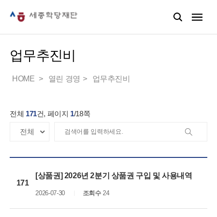
업무추진비
HOME
열린 경영
업무추진비
전체
171
건, 페이지
1
/
18
쪽
[상품권] 2026년 2분기 상품권 구입 및 사용내역
171
2026-07-30
조회수
24