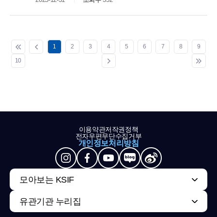
1
2
3
4
5
6
7
8
9
10
이용약관
저작권정책
전자우편무단수집거부
개인정보처리방침
모아보는 KSIF
유관기관 누리집