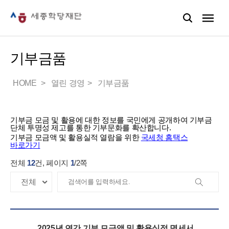
기부금품
HOME
열린 경영
기부금품
기부금 모금 및 활용에 대한 정보를 국민에게 공개하여 기부금
단체 투명성 제고를 통한 기부문화를 확산합니다.
기부금 모금액 및 활용실적 열람을 위한
국세청 홈택스
바로가기
전체
12
건, 페이지
1
/
2
쪽
2025년 연간 기부 모금액 및 활용실적 명세서